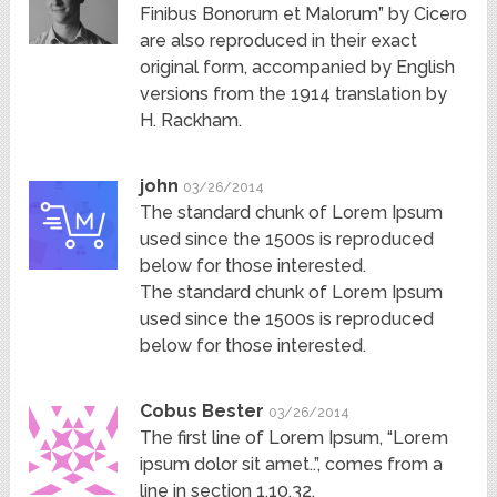
Finibus Bonorum et Malorum” by Cicero
are also reproduced in their exact
original form, accompanied by English
versions from the 1914 translation by
H. Rackham.
john
03/26/2014
The standard chunk of Lorem Ipsum
used since the 1500s is reproduced
below for those interested.
The standard chunk of Lorem Ipsum
used since the 1500s is reproduced
below for those interested.
Cobus Bester
03/26/2014
The first line of Lorem Ipsum, “Lorem
ipsum dolor sit amet..”, comes from a
line in section 1.10.32.