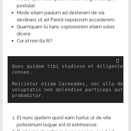
postulat.
Modo etiam paulum ad dexteram de via
declinavi, ut ad Pericli sepulcrum accederem.
Quamquam tu hanc copiosiorem etiam soles
dicere.
Cur id non ita fit?
Quos quidem tibi studiose et diligenter t
censeo.

Reicietur etiam Carneades, nec ulla de su
voluptatis non dolendive particeps aut ho
probabitur.
Et nunc quidem quod eam tuetur, ut de vite
potissimum loquar, est id extrinsecus;