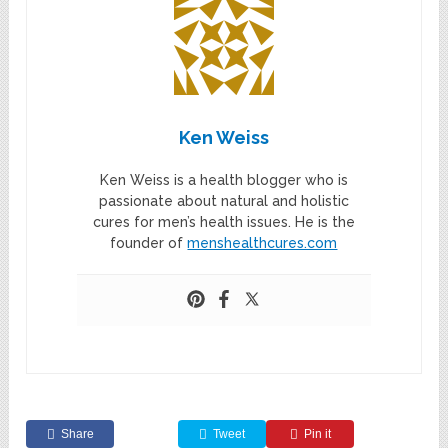
Ken Weiss
Ken Weiss is a health blogger who is
passionate about natural and holistic
cures for men’s health issues. He is the
founder of
menshealthcures.com
Share
Tweet
Pin it