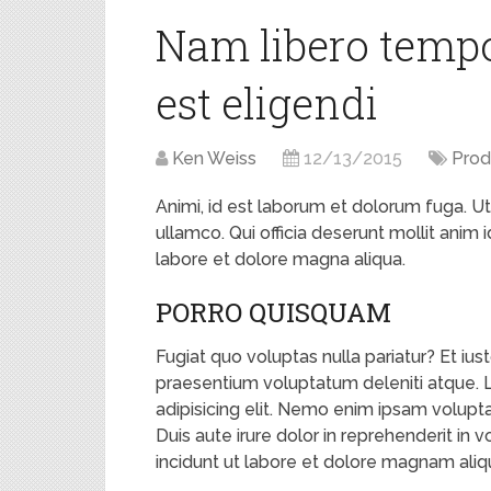
Nam libero tempo
est eligendi
Ken Weiss
12/13/2015
Prod
Animi, id est laborum et dolorum fuga. U
ullamco. Qui officia deserunt mollit anim
labore et dolore magna aliqua.
PORRO QUISQUAM
Fugiat quo voluptas nulla pariatur? Et ius
praesentium voluptatum deleniti atque. 
adipisicing elit. Nemo enim ipsam volupta
Duis aute irure dolor in reprehenderit i
incidunt ut labore et dolore magnam ali