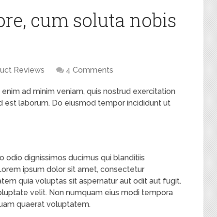
re, cum soluta nobis
uct Reviews
4 Comments
t enim ad minim veniam, quis nostrud exercitation
 id est laborum. Do eiusmod tempor incididunt ut
to odio dignissimos ducimus qui blanditiis
Lorem ipsum dolor sit amet, consectetur
tem quia voluptas sit aspernatur aut odit aut fugit.
n voluptate velit. Non numquam eius modi tempora
quam quaerat voluptatem.