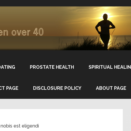
DATING
PROSTATE HEALTH
SPIRITUAL HEALI
CT PAGE
DISCLOSURE POLICY
ABOUT PAGE
nobis est eligendi