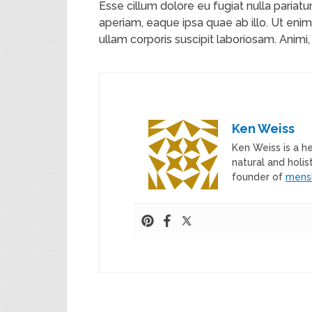
Esse cillum dolore eu fugiat nulla paria
aperiam, eaque ipsa quae ab illo. Ut en
ullam corporis suscipit laboriosam. Animi
Ken Weiss
Ken Weiss is a h
natural and holis
founder of
mens