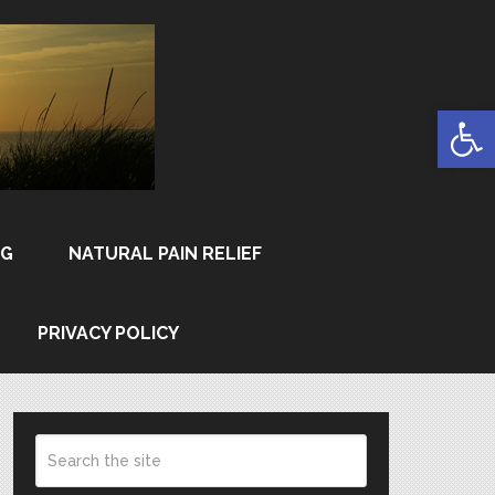
Open
NG
NATURAL PAIN RELIEF
PRIVACY POLICY