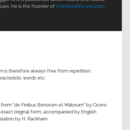
sues. He is the founder of
menshealthcures.com
is therefore always free from repetition,
racteristic words etc.
33 from “de Finibus Bonorum et Malorum” by Cicero
r exact original form, accompanied by English
slation by H. Rackham.