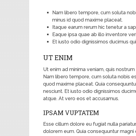
Nam libero tempore, cum soluta nobis
minus id quod maxime placeat.
Itaque earum rerum hic tenetur a sap
Eaque ipsa quae ab illo inventore veri
Et iusto odio dignissimos ducimus qui
UT ENIM
Ut enim ad minima veniam, quis nostrum e
Nam libero tempore, cum soluta nobis est
quod maxime placeat. Quia consequuntur
nesciunt. Et iusto odio dignissimos ducim
atque. At vero eos et accusamus.
IPSAM VUPTATEM
Esse cillum dolore eu fugiat nulla pariatur
dolorem eum. Quia consequuntur magni do