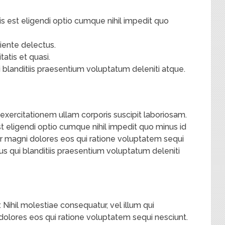
 est eligendi optio cumque nihil impedit quo
iente delectus.
tatis et quasi.
 blanditiis praesentium voluptatum deleniti atque.
xercitationem ullam corporis suscipit laboriosam.
 eligendi optio cumque nihil impedit quo minus id
 magni dolores eos qui ratione voluptatem sequi
us qui blanditiis praesentium voluptatum deleniti
. Nihil molestiae consequatur, vel illum qui
lores eos qui ratione voluptatem sequi nesciunt.