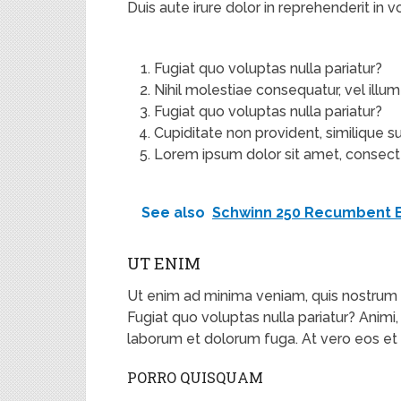
Duis aute irure dolor in reprehenderit in vo
Fugiat quo voluptas nulla pariatur?
Nihil molestiae consequatur, vel ill
Fugiat quo voluptas nulla pariatur?
Cupiditate non provident, similique sun
Lorem ipsum dolor sit amet, consectet
See also
Schwinn 250 Recumbent B
UT ENIM
Ut enim ad minima veniam, quis nostrum e
Fugiat quo voluptas nulla pariatur? Animi,
laborum et dolorum fuga. At vero eos e
PORRO QUISQUAM