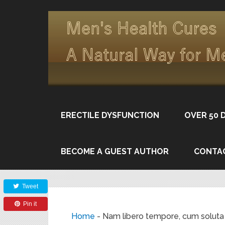
ERECTILE DYSFUNCTION
OVER 50 
BECOME A GUEST AUTHOR
CONTA
Share
Tweet
Pin it
Home
-
Nam libero tempore, cum soluta 