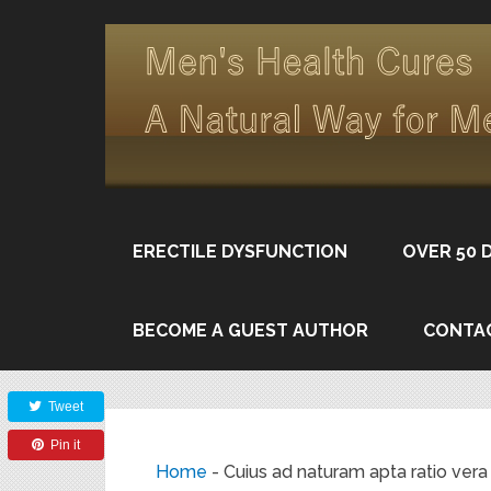
ERECTILE DYSFUNCTION
OVER 50 
BECOME A GUEST AUTHOR
CONTA
Share
Tweet
Pin it
Home
-
Cuius ad naturam apta ratio vera i