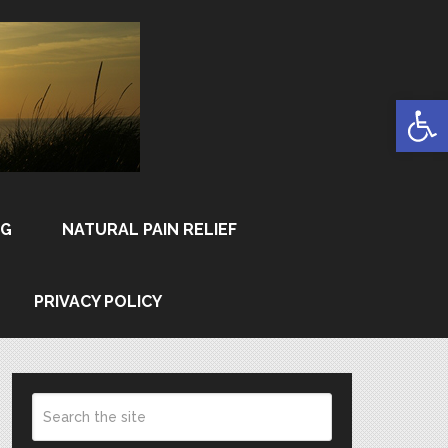
Open
NG
NATURAL PAIN RELIEF
PRIVACY POLICY