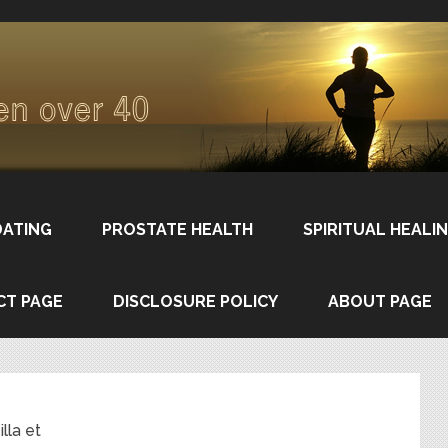
DATING
PROSTATE HEALTH
SPIRITUAL HEALI
CT PAGE
DISCLOSURE POLICY
ABOUT PAGE
lla et