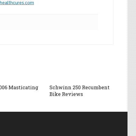
healthcures.com
006 Masticating
Schwinn 250 Recumbent
Bike Reviews